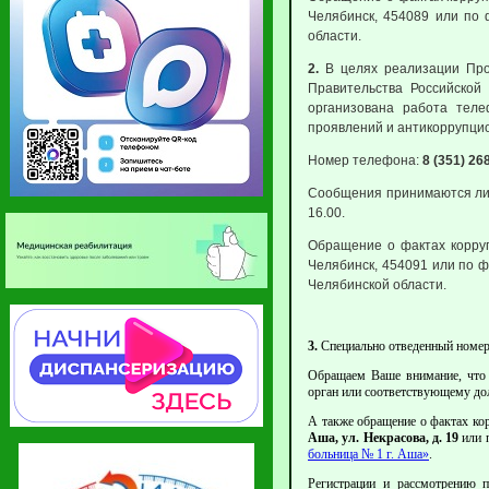
Челябинск, 454089 или по 
области.
2.
В целях реализации Про
Правительства Российской
организована работа тел
проявлений и антикоррупци
Номер телефона:
8 (351) 26
Сообщения принимаются личн
16.00.
Обращение о фактах коррупц
Челябинск, 454091 или по ф
Челябинской области.
3.
Специально отведенный номер
Обращаем Ваше внимание, что
орган или соответствующему до
А также обращение о фактах ко
Аша, ул. Некрасова, д. 19
или 
больница № 1 г. Аша»
.
Регистрации и рассмотрению 