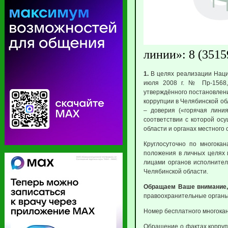
линии»: 8 (3515
1.
В целях реализации Наци
июля 2008 г. № Пр-1568,
утверждённого постановлени
коррупции в Челябинской об
– доверия («горячая лини
соответствии с которой ос
области и органах местного
Круглосуточно по многока
положения в личных целях 
лицами органов исполнител
Челябинской области.
Обращаем Ваше внимание,
правоохранительные органы
Номер бесплатного многока
Обращение о фактах коррупц