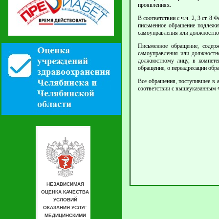
проявлениях.
В соответствии с ч.ч. 2, 3 ст.
письменное обращение подлежит
самоуправления или должностно
Письменное обращение, содер
самоуправления или должностно
должностному лицу, в компете
обращение, о переадресации обр
Все обращения, поступившее в 
соответствии с вышеуказанным 