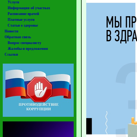
Услуги
Информация об участках
Расписание врачей
Платные услуги
Статьи о здоровье
Новости
Обратная связь
Вопрос специалисту
Жалобы и предложения
Ссылки