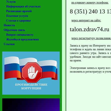
Услуги
по единому номеру телефона:
Информация об участках
8 (351) 240 13 1
Расписание врачей
Платные услуги
через интернет на сайте:
Статьи о здоровье
Новости
talon.zdrav74.ru
Обратная связь
Вопрос специалисту
через регистратуру поликлиник
Жалобы и предложения
Ссылки
Запись к врачу по Интернету яв
телефона и ждать на линии пока
самого раннего утра. Запись к
удобным. Заходя на сайт самоза
на прием.
Электронная запись к врачу все
позвонить в регистратуру и уточ