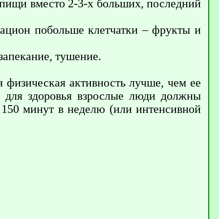
 пищи вместо 2-3-х больших, последний
рацион побольше клетчатки – фрукты и
запекание, тушение.
 физическая активность лучше, чем ее
ы для здоровья взрослые люди должны
 150 минут в неделю (или интенсивной