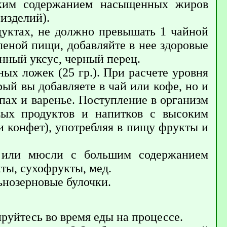
оким содержанием насыщенных жиров
изделий).
дуктах, не должно превышать 1 чайной
оленой пищи, добавляйте в нее здоровые
инный уксус, черный перец.
ых ложек (25 гр.). При расчете уровня
рый вы добавляете в чай или кофе, но и
пах и варенье. Поступление в организм
вых продуктов и напитков с высоким
 конфет), употребляя в пищу фрукты и
ы или мюсли с большим содержанием
ты, сухофрукты, мед.
ьнозерновые булочки.
руйтесь во время еды на процессе.