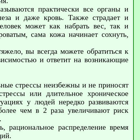
ия.
казываются практически все органы и
леза и даже кровь. Также страдает и
еловек может как набрать вес, так и
роватым, сама кожа начинает сохнуть,
тяжело, вы всегда можете обратиться к
висимостью и ответит на возникающие
льные стрессы неизбежны и не приносят
стрессы или длительное хроническое
туациях у людей нередко развиваются
более чем в 2 раза увеличивают риск
.
ь, рациональное распределение время
ций.