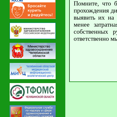
Помните, что б
прохождения ди
выявить их на 
менее затратн
собственных р
ответственно мы