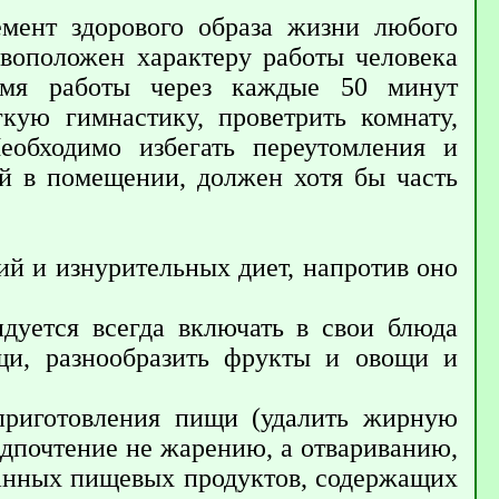
мент здорового образа жизни любого
ивоположен характеру работы человека
ремя работы через каждые 50 минут
гкую гимнастику, проветрить комнату,
еобходимо избегать переутомления и
ий в помещении, должен хотя бы часть
ий и изнурительных диет, напротив оно
дуется всегда включать в свои блюда
щи, разнообразить фрукты и овощи и
приготовления пищи (удалить жирную
редпочтение не жарению, а отвариванию,
танных пищевых продуктов, содержащих