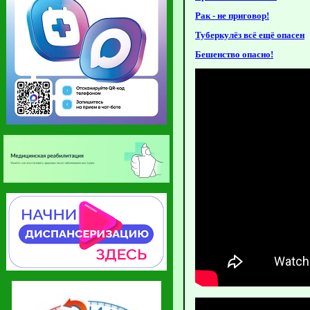
Рак - не приговор!
Туберкулёз всё ещё опасен
Бешенство опасно!